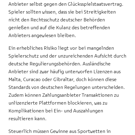
Anbieter selbst gegen den Glücksspielstaatsvertrag.
Spieler sollten wissen, dass sie bei Streitigkeiten
nicht den Rechtsschutz deutscher Behörden
genießen und auf die Kulanz des betreffenden
Anbieters angewiesen bleiben.
Ein erhebliches Risiko liegt vor bei mangelnden
Spielerschutz und der unzureichenden Aufsicht durch
deutsche Regulierungsbehörden. Ausländische
Anbieter sind zwar häufig unterworfen Lizenzen aus
Malta, Curacao oder Gibraltar, doch können diese
Standards von deutschen Regelungen unterscheiden.
Zudem können Zahlungsanbieter Transaktionen zu
unlizenzierte Plattformen blockieren, was zu
Komplikationen bei Ein- und Auszahlungen
resultieren kann.
Steuerlich müssen Gewinne aus Sportwetten in