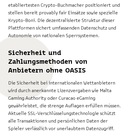
etabliertesten Crypto-Buchmacher positioniert und
stellen bereit provably fair Einsätze sowie spezielle
Krypto-Boni. Die dezentralisierte Struktur dieser
Plattformen sichert umfassenden Datenschutz und
Autonomie von nationalen Sperrsystemen.
Sicherheit und
Zahlungsmethoden von
Anbietern ohne OASIS
Die Sicherheit bei internationalen Wettanbietern
wird durch anerkannte Lizenzvergaben wie Malta
Gaming Authority oder Curacao eGaming
gewährleistet, die strenge Auflagen erfüllen müssen.
Aktuelle SSL-Verschlüsselungstechnologie schützt
alle Transaktionen und persönlichen Daten der
Spieler verlässlich vor unerlaubtem Datenzugriff.