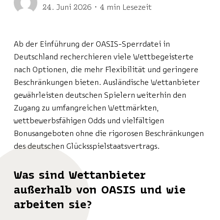
24. Juni 2026 ･ 4 min Lesezeit
Ab der Einführung der OASIS-Sperrdatei in
Deutschland recherchieren viele Wettbegeisterte
nach Optionen, die mehr Flexibilität und geringere
Beschränkungen bieten. Ausländische Wettanbieter
gewährleisten deutschen Spielern weiterhin den
Zugang zu umfangreichen Wettmärkten,
wettbewerbsfähigen Odds und vielfältigen
Bonusangeboten ohne die rigorosen Beschränkungen
des deutschen Glücksspielstaatsvertrags.
Was sind Wettanbieter
außerhalb von OASIS und wie
arbeiten sie?