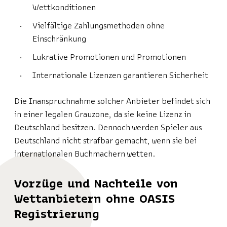
Wettkonditionen
Vielfältige Zahlungsmethoden ohne
Einschränkung
Lukrative Promotionen und Promotionen
Internationale Lizenzen garantieren Sicherheit
Die Inanspruchnahme solcher Anbieter befindet sich
in einer legalen Grauzone, da sie keine Lizenz in
Deutschland besitzen. Dennoch werden Spieler aus
Deutschland nicht strafbar gemacht, wenn sie bei
internationalen Buchmachern wetten.
Vorzüge und Nachteile von
Wettanbietern ohne OASIS
Registrierung