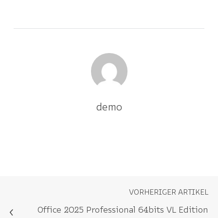
demo
VORHERIGER ARTIKEL
Office 2025 Professional 64bits VL Edition