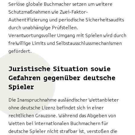
Seriöse globale Buchmacher setzen um weitere
Schutzmaßnahmen wie Zwei-Faktor-
Authentifizierung und periodische Sicherheitsaudits
durch unabhängige Prüfstellen.
Verantwortungsvoller Umgang mit Spielen wird durch
freiwillige Limits und Selbstausschlussmechanismen
gefördert.
Juristische Situation sowie
Gefahren gegenüber deutsche
Spieler
Die Inanspruchnahme ausländischer Wettanbieter
ohne deutsche Lizenz befindet sich in einer
rechtlichen Grauzone. Während das Abgeben von
Wetten bei internationalen Buchmachern für
deutsche Spieler nicht strafbar ist, verstoßen die