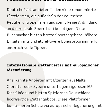
Deutsche Wettanbieter finden viele renommierte
Plattformen, die außerhalb der deutschen
Regulierung operieren und somit keine Anbindung
an die zentrale Sperrdatei benötigen. Diese
Buchmacher bieten breite Sportangebote, höhere
Einsatzlimits und attraktivere Bonusprogramme für
anspruchsvolle Tipper.
Internationale Wettanbieter mit europäischer
Lizenzierung
Anerkannte Anbieter mit Lizenzen aus Malta,
Gibraltar oder Zypern unterliegen rigorosen EU-
Richtlinien und bieten Spielern in Deutschland
hochwertige Wettangebote. Diese Plattformen
kombinieren Schutz via europäische Regulierung mit