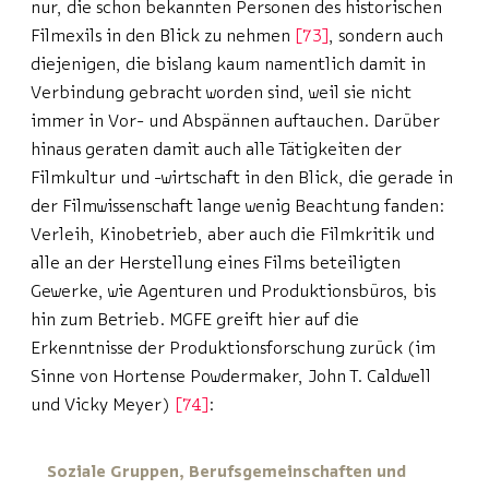
nur, die schon bekannten Personen des historischen
Filmexils in den Blick zu nehmen
73
, sondern auch
diejenigen, die bislang kaum namentlich damit in
Verbindung gebracht worden sind, weil sie nicht
immer in Vor- und Abspännen auftauchen. Darüber
hinaus geraten damit auch alle Tätigkeiten der
Filmkultur und -wirtschaft in den Blick, die gerade in
der Filmwissenschaft lange wenig Beachtung fanden:
Verleih, Kinobetrieb, aber auch die Filmkritik und
alle an der Herstellung eines Films beteiligten
Gewerke, wie Agenturen und Produktionsbüros, bis
hin zum Betrieb. MGFE greift hier auf die
Erkenntnisse der Produktionsforschung zurück (im
Sinne von Hortense Powdermaker, John T. Caldwell
und Vicky Meyer)
74
:
Soziale Gruppen, Berufsgemeinschaften und