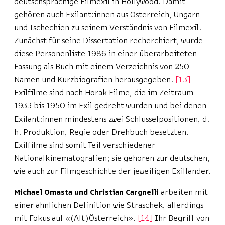
deutschsprachige Filmexil in Hollywood. Damit
gehören auch Exilant:innen aus Österreich, Ungarn
und Tschechien zu seinem Verständnis von Filmexil.
Zunächst für seine Dissertation recherchiert, wurde
diese Personenliste 1986 in einer überarbeiteten
Fassung als Buch mit einem Verzeichnis von 250
Namen und Kurzbiografien herausgegeben.
13
Exilfilme sind nach Horak Filme, die im Zeitraum
1933 bis 1950 im Exil gedreht wurden und bei denen
Exilant:innen mindestens zwei Schlüsselpositionen, d.
h. Produktion, Regie oder Drehbuch besetzten.
Exilfilme sind somit Teil verschiedener
Nationalkinematografien; sie gehören zur deutschen,
wie auch zur Filmgeschichte der jeweiligen Exilländer.
Michael Omasta und Christian Cargnelli
arbeiten mit
einer ähnlichen Definition wie Straschek, allerdings
mit Fokus auf «(Alt)Österreich».
14
Ihr Begriff von