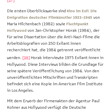
27
Die ersten Überblickswerke sind
Kino im Exil. Die
Emigration deutscher Filmkünstler 1933–1945
von
Maria Hilchenbach (1982) sowie
Fluchtpunkt
Hollywood
von Jan-Christopher Horak (1984), der
für seine Dissertation über die Anti-Nazi-Filme die
Arbeitsbiografien von 250 Exilant:innen
recherchiert hat, die 1984 getrennt veröffentlicht
werden.
28
Horak interviewte 1975 Exilant:innen in
Hollywood. Diese Interviews bilden die Grundlage für
seine spätere Veröffentlichung von 1984. Von den
unveröffentlichten Mitschriften und Transkripten
befindet sich eine Kopie im American Film Institute
in Los Angeles.
Mit dem Erwerb der Firmenakten der Agentur Paul
Kohner aus Hollywood verfügt die Deutsche