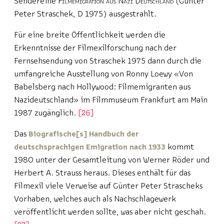
Sendereihe
Filmemigration aus Nazi Deutschland
(Günter
Peter Straschek, D 1975) ausgestrahlt.
Für eine breite Öffentlichkeit werden die
Erkenntnisse der Filmexilforschung nach der
Fernsehsendung von Straschek 1975 dann durch die
umfangreiche Ausstellung von Ronny Loewy «Von
Babelsberg nach Hollywood: Filmemigranten aus
Nazideutschland» im Filmmuseum Frankfurt am Main
1987 zugänglich.
26
Das
Biografische[s] Handbuch der
deutschsprachigen Emigration nach 1933
kommt
1980 unter der Gesamtleitung von Werner Röder und
Herbert A. Strauss heraus. Dieses enthält für das
Filmexil viele Verweise auf Günter Peter Strascheks
Vorhaben, welches auch als Nachschlagewerk
veröffentlicht werden sollte, was aber nicht geschah.