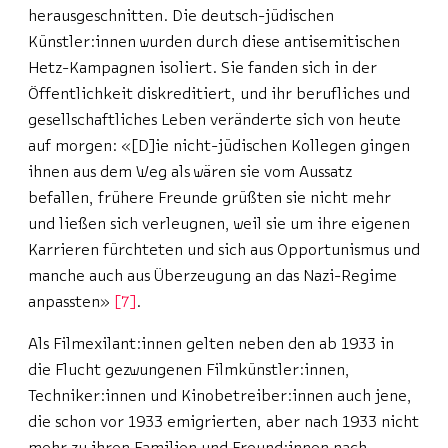
herausgeschnitten. Die deutsch-jüdischen
Künstler:innen wurden durch diese antisemitischen
Hetz-Kampagnen isoliert. Sie fanden sich in der
Öffentlichkeit diskreditiert, und ihr berufliches und
gesellschaftliches Leben veränderte sich von heute
auf morgen: «[D]ie nicht-jüdischen Kollegen gingen
ihnen aus dem Weg als wären sie vom Aussatz
befallen, frühere Freunde grüßten sie nicht mehr
und ließen sich verleugnen, weil sie um ihre eigenen
Karrieren fürchteten und sich aus Opportunismus und
manche auch aus Überzeugung an das Nazi-Regime
anpassten»
7
.
Als Filmexilant:innen gelten neben den ab 1933 in
die Flucht gezwungenen Filmkünstler:innen,
Techniker:innen und Kinobetreiber:innen auch jene,
die schon vor 1933 emigrierten, aber nach 1933 nicht
mehr zu ihren Familien und Freund:innen nach