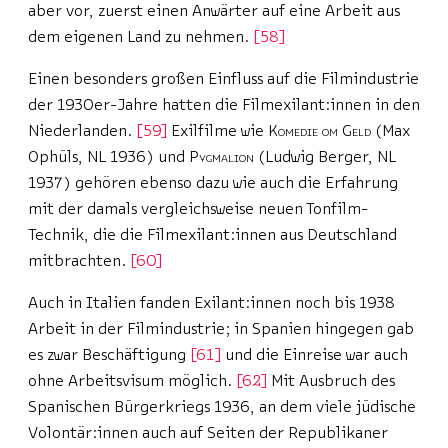
aber vor, zuerst einen Anwärter auf eine Arbeit aus
dem eigenen Land zu nehmen.
58
Einen besonders großen Einfluss auf die Filmindustrie
der 1930er-Jahre hatten die Filmexilant:innen in den
Niederlanden.
59
Exilfilme wie
Komedie om Geld
(Max
Ophüls, NL 1936) und
Pygmalion
(Ludwig Berger, NL
1937) gehören ebenso dazu wie auch die Erfahrung
mit der damals vergleichsweise neuen Tonfilm-
Technik, die die Filmexilant:innen aus Deutschland
mitbrachten.
60
Auch in Italien fanden Exilant:innen noch bis 1938
Arbeit in der Filmindustrie; in Spanien hingegen gab
es zwar Beschäftigung
61
und die Einreise war auch
ohne Arbeitsvisum möglich.
62
Mit Ausbruch des
Spanischen Bürgerkriegs 1936, an dem viele jüdische
Volontär:innen auch auf Seiten der Republikaner