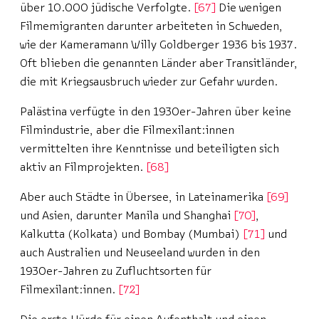
über 10.000 jüdische Verfolgte.
67
Die wenigen
Filmemigranten darunter arbeiteten in Schweden,
wie der Kameramann Willy Goldberger 1936 bis 1937.
Oft blieben die genannten Länder aber Transitländer,
die mit Kriegsausbruch wieder zur Gefahr wurden.
Palästina verfügte in den 1930er-Jahren über keine
Filmindustrie, aber die Filmexilant:innen
vermittelten ihre Kenntnisse und beteiligten sich
aktiv an Filmprojekten.
68
Aber auch Städte in Übersee, in Lateinamerika
69
und Asien, darunter Manila und Shanghai
70
,
Kalkutta (Kolkata) und Bombay (Mumbai)
71
und
auch Australien und Neuseeland wurden in den
1930er-Jahren zu Zufluchtsorten für
Filmexilant:innen.
72