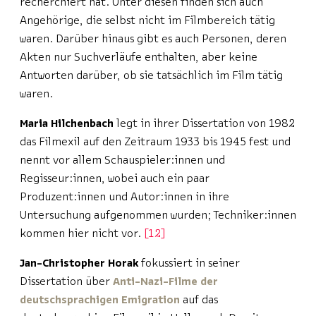
recherchiert hat. Unter diesen finden sich auch
Angehörige, die selbst nicht im Filmbereich tätig
waren. Darüber hinaus gibt es auch Personen, deren
Akten nur Suchverläufe enthalten, aber keine
Antworten darüber, ob sie tatsächlich im Film tätig
waren.
Maria Hilchenbach
legt in ihrer Dissertation von 1982
das Filmexil auf den Zeitraum 1933 bis 1945 fest und
nennt vor allem Schauspieler:innen und
Regisseur:innen, wobei auch ein paar
Produzent:innen und Autor:innen in ihre
Untersuchung aufgenommen wurden; Techniker:innen
kommen hier nicht vor.
12
Jan-Christopher Horak
fokussiert in seiner
Dissertation über
Anti-Nazi-Filme der
deutschsprachigen Emigration
auf das