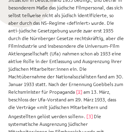
Situation in Deutschland 1933 bedingt, und betraf in
besonderem Maße das jüdische Filmpersonal, das sich
selbst teilweise nicht als jüdisch identifizierte, so
aber durch das NS-Regime ‹definiert› wurde. Die
anti-jüdische Gesetzgebung wurde zwar erst 1935
durch die Nürnberger Gesetze rechtskräftig, aber die
Filmindustrie und insbesondere die Universum-Film
Aktiengesellschaft (Ufa) nahmen schon ab 1933 eine
aktive Rolle in der Entlassung und Ausgrenzung ihrer
jüdischen Mitarbeiter:innen ein. Die
Machtübernahme der Nationalsozialisten fand am 30.
Januar 1933 statt. Nach der Ernennung Goebbels zum
Reichsminister für Propaganda
2
am 13. März,
beschloss der Ufa-Vorstand am 29. März 1933, dass
die Verträge «mit jüdischen Mitarbeitern und
Angestellten gelöst werden sollen».
3
Die
systematische Ausgrenzung jüdischer