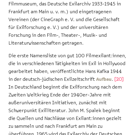
Filmmuseum, das Deutsche Exilarchiv 1933-1945 in
Frankfurt am Main u. v. m.) und eingetragenen
Vereinen (der CineGraph e. V. und die Gesellschaft
für Exilforschung e. V.) und der universitären
Forschung in den Film-, Theater-, Musik- und
Literaturwissenschaften getragen.
Die erste Namensliste von gut 100 Filmexilant:innen,
die in verschiedenen Tätigkeiten im Exil in Hollywood
gearbeitet haben, veröffentlichte Hans Kafka 1944
in der deutsch-jüdischen Exilzeitschrift
Aufbau
.
20
In Deutschland beginnt die Exilforschung nach dem
Zweiten Weltkrieg Ende der 1940er-Jahre mit
außeruniversitären Initiativen, zunächst mit
Schwerpunkt Exilliteratur. John M. Spalek beginnt
die Quellen und Nachlässe von Exilant:innen gezielt
zu sammeln und nach Frankfurt am Main zu
überführen. 1965 wird das Exilarchiv der Deutschen