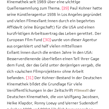
Kinemathek seit 1989 über eine wichtige
Quellensammlung zum Thema.
29
Paul Kohner hatte
seine Künstleragentur 1938 in Los Angeles gegründet
und vielen Filmexilant:innen durch ein begehrtes
Affidavit (eine Bürgschaft) für die USA und einen
kurzfristigen Arbeitsvertrag das Leben gerettet. Der
European Film Fund
30
wurde von dieser Agentur
aus organisiert und half vielen mittellosen
Exilant:innen durch die ersten Jahre in den USA:
Besserverdienende überließen einen Teil ihrer Gage
dem Fund, der das Geld unter denjenigen vergab, die
sich «zwischen Filmprojekten» ohne Arbeit
befanden.
31
Der Kohner-Bestand in der Deutschen
Kinemathek bildet die Grundlage für viele
Veröffentlichungen in der Zeitschrift
Filmexil
der
Deutschen Kinemathek, die von Wolfgang Jacobsen,
Heike Klapdor, Ronny Loewy und Werner Sudendorf