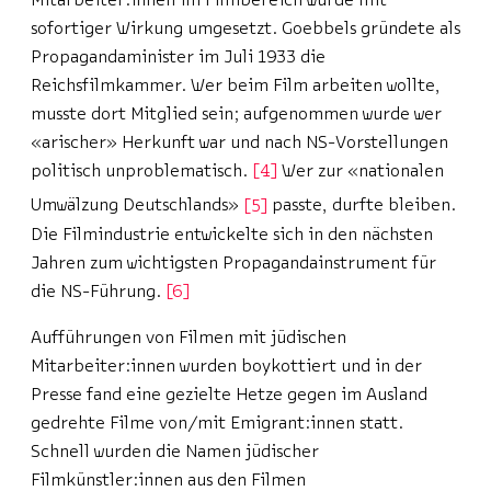
Mitarbeiter:innen im Filmbereich wurde mit
sofortiger Wirkung umgesetzt. Goebbels gründete als
Propagandaminister im Juli 1933 die
Reichsfilmkammer. Wer beim Film arbeiten wollte,
musste dort Mitglied sein; aufgenommen wurde wer
«arischer» Herkunft war und nach NS-Vorstellungen
politisch unproblematisch.
4
Wer zur «nationalen
Umwälzung Deutschlands»
5
passte, durfte bleiben.
Die Filmindustrie entwickelte sich in den nächsten
Jahren zum wichtigsten Propagandainstrument für
die NS-Führung.
6
Aufführungen von Filmen mit jüdischen
Mitarbeiter:innen wurden boykottiert und in der
Presse fand eine gezielte Hetze gegen im Ausland
gedrehte Filme von/mit Emigrant:innen statt.
Schnell wurden die Namen jüdischer
Filmkünstler:innen aus den Filmen