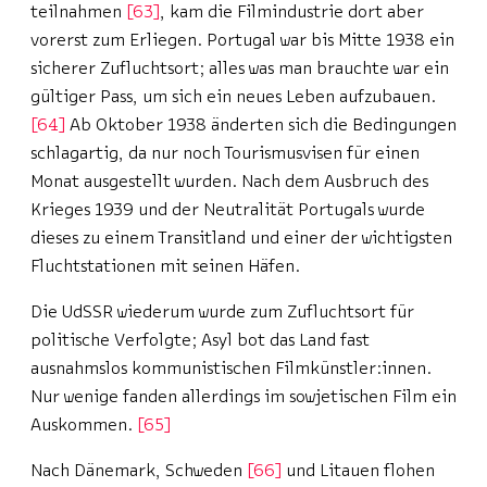
teilnahmen
63
, kam die Filmindustrie dort aber
vorerst zum Erliegen. Portugal war bis Mitte 1938 ein
sicherer Zufluchtsort; alles was man brauchte war ein
gültiger Pass, um sich ein neues Leben aufzubauen.
64
Ab Oktober 1938 änderten sich die Bedingungen
schlagartig, da nur noch Tourismusvisen für einen
Monat ausgestellt wurden. Nach dem Ausbruch des
Krieges 1939 und der Neutralität Portugals wurde
dieses zu einem Transitland und einer der wichtigsten
Fluchtstationen mit seinen Häfen.
Die UdSSR wiederum wurde zum Zufluchtsort für
politische Verfolgte; Asyl bot das Land fast
ausnahmslos kommunistischen Filmkünstler:innen.
Nur wenige fanden allerdings im sowjetischen Film ein
Auskommen.
65
Nach Dänemark, Schweden
66
und Litauen flohen