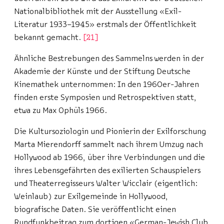
Nationalbibliothek mit der Ausstellung «Exil-
Literatur 1933–1945» erstmals der Öffentlichkeit
bekannt gemacht.
21
Ähnliche Bestrebungen des Sammelns werden in der
Akademie der Künste und der Stiftung Deutsche
Kinemathek unternommen: In den 1960er-Jahren
finden erste Symposien und Retrospektiven statt,
etwa zu Max Ophüls 1966.
Die Kultursoziologin und Pionierin der Exilforschung
Marta Mierendorff sammelt nach ihrem Umzug nach
Hollywood ab 1966, über ihre Verbindungen und die
ihres Lebensgefährten des exilierten Schauspielers
und Theaterregisseurs Walter Wicclair (eigentlich:
Weinlaub) zur Exilgemeinde in Hollywood,
biografische Daten. Sie veröffentlicht einen
Rundfunkbeitrag zum dortigen «German-Jewish Club