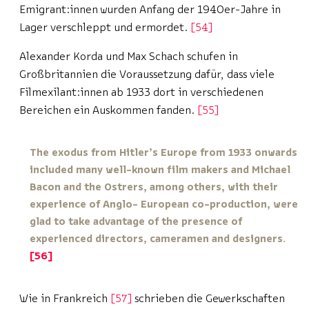
Emigrant:innen wurden Anfang der 1940er-Jahre in
Lager verschleppt und ermordet.
54
Alexander Korda und Max Schach schufen in
Großbritannien die Voraussetzung dafür, dass viele
Filmexilant:innen ab 1933 dort in verschiedenen
Bereichen ein Auskommen fanden.
55
The exodus from Hitler’s Europe from 1933 onwards
included many well-known film makers and Michael
Bacon and the Ostrers, among others, with their
experience of Anglo- European co-production, were
glad to take advantage of the presence of
experienced directors, cameramen and designers.
56
Wie in Frankreich
57
schrieben die Gewerkschaften