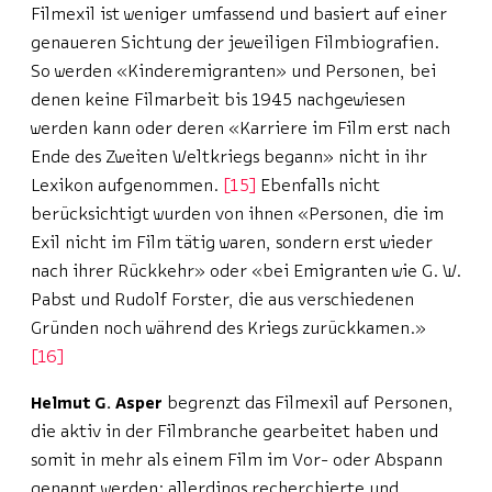
Filmexil ist weniger umfassend und basiert auf einer
genaueren Sichtung der jeweiligen Filmbiografien.
So werden «Kinderemigranten» und Personen, bei
denen keine Filmarbeit bis 1945 nachgewiesen
werden kann oder deren «Karriere im Film erst nach
Ende des Zweiten Weltkriegs begann» nicht in ihr
Lexikon aufgenommen.
15
Ebenfalls nicht
berücksichtigt wurden von ihnen «Personen, die im
Exil nicht im Film tätig waren, sondern erst wieder
nach ihrer Rückkehr» oder «bei Emigranten wie G. W.
Pabst und Rudolf Forster, die aus verschiedenen
Gründen noch während des Kriegs zurückkamen.»
16
Helmut G. Asper
begrenzt das Filmexil auf Personen,
die aktiv in der Filmbranche gearbeitet haben und
somit in mehr als einem Film im Vor- oder Abspann
genannt werden; allerdings recherchierte und