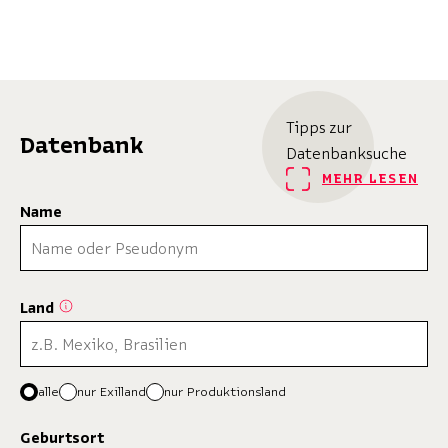
Tipps zur
Datenbank
Datenbanksuche
MEHR LESEN
Name
Land
alle
nur Exilland
nur Produktionsland
Geburtsort