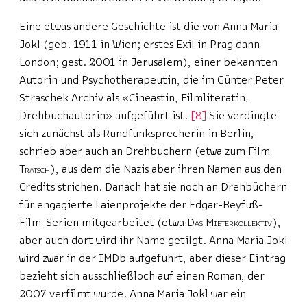
Eine etwas andere Geschichte ist die von Anna Maria
Jokl (geb. 1911 in Wien; erstes Exil in Prag dann
London; gest. 2001 in Jerusalem), einer bekannten
Autorin und Psychotherapeutin, die im Günter Peter
Straschek Archiv als «Cineastin, Filmliteratin,
Drehbuchautorin
»
aufgeführt ist.
8
Sie verdingte
sich zunächst als Rundfunksprecherin in Berlin,
schrieb aber auch an Drehbüchern (etwa zum Film
Tratsch
), aus dem die Nazis aber ihren Namen aus den
Credits strichen. Danach hat sie noch an Drehbüchern
für engagierte Laienprojekte der Edgar-Beyfuß-
Film-Serien mitgearbeitet (etwa
Das Mieterkollektiv
),
aber auch dort wird ihr Name getilgt. Anna Maria Jokl
wird zwar in der IMDb aufgeführt, aber dieser Eintrag
bezieht sich ausschließloch auf einen Roman, der
2007 verfilmt wurde. Anna Maria Jokl war ein