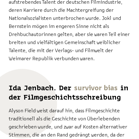
aufstrebendes Talent der deutschen Filmindustrie,
deren Karriere durch die Machtergreifung der
Nationalsozialisten unterbrochen wurde. Jokl und
Bernstein mögen im engeren Sinne nicht als
Drehbuchautorinnen gelten, aber sie waren Teil einer
breiten und vielfältigen Gemeinschaft weiblicher
Talente, die mit der Verlags- und Filmwelt der
Weimarer Republik verbunden waren.
Ida Jenbach. Der
survivor bias
in
der Filmgeschichtsschreibung
Alyson Field weist darauf hin, dass Filmgeschichte
traditionell als die Geschichte von Überlebenden
geschrieben wurde, und zwar auf Kosten alternativer
Stimmen, die an den Rand gedrängt werden, da der