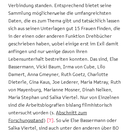
Verbindung standen. Entsprechend bietet seine
Sammlung möglicherweise die umfangreichsten
Daten, die es zum Thema gibt und tatsächlich lassen
sich aus seinen Unterlagen gut 15 Frauen finden, die
in der einen oder anderen Funktion Drehbücher
geschrieben haben, wobei einige erst im Exil damit
anfingen und nur wenige davon ihren
Lebensunterhalt bestreiten konnten. Das sind, Else
Bassermann, Vicki Baum, Irma von Cube, Lilo
Damert, Anna Gmeyner, Ruth Goetz, Charlotte
Dieterle, Gina Kaus, Joe Lederer, Maria Matray, Ruth
von Mayenburg, Marianne Mosner, Dinah Nelken,
Maria Stephan und Salka Viertel. Nur von Einzelnen
sind die Arbeitsbiografien bislang filmhistorisch
untersucht worden (s.
Abschnitt zum
Forschungsstand
)
7
. So wie Else Bassermann oder
Salka Viertel, sind auch unter den anderen über 80