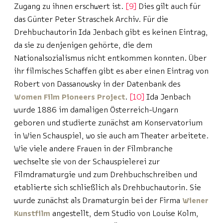
Zugang zu ihnen erschwert ist.
9
Dies gilt auch für
das Günter Peter Straschek Archiv. Für die
Drehbuchautorin Ida Jenbach gibt es keinen Eintrag,
da sie zu denjenigen gehörte, die dem
Nationalsozialismus nicht entkommen konnten. Über
ihr filmisches Schaffen gibt es aber einen Eintrag von
Robert von Dassanowsky in der Datenbank des
Women Film Pioneers Project
.
10
Ida Jenbach
wurde 1886 im damaligen Österreich-Ungarn
geboren und studierte zunächst am Konservatorium
in Wien Schauspiel, wo sie auch am Theater arbeitete.
Wie viele andere Frauen in der Filmbranche
wechselte sie von der Schauspielerei zur
Filmdramaturgie und zum Drehbuchschreiben und
etablierte sich schließlich als Drehbuchautorin. Sie
wurde zunächst als Dramaturgin bei der Firma
Wiener
Kunstfilm
angestellt, dem Studio von Louise Kolm,