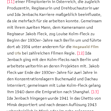
11
einer Filmpionierin in Österreich, die zugleich
Produzentin, Regisseurin und Drehbuchautorin war
und Ida Jenbachs Karriere maßgeblich beeinflusste,
da sie mehrfach für sie arbeiten konnte. Gemeinsam
mit ihrem zweiten Mann, dem Kameramann und
Regisseur Jakob Fleck, zog Louise Kolm-Fleck zu
Beginn der 1930er-Jahre nach Berlin um und führte
dort ab 1934 unter anderem für die
Hegawald Film
und
Ufa
bei zahlreichen Filmen Regie.
12
Ida
Jenbach ging mit den Kolm-Flecks nach Berlin und
arbeitete weiterhin an deren Projekten mit. Jakob
Fleck war Ende der 1930er-Jahre für zwei Jahre in
den Konzentrationslagern Buchenwald und Dachau
interniert; gemeinsam mit Luise Kolm-Fleck gelang
ihm 1940 dann die Emigration nach Shanghai.
13
Ida Jenbach hingegen wurde 1941 in das Ghetto von
Minsk deportiert und nach dessen Auflösung 1943