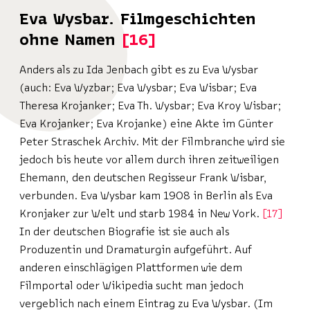
Eva Wysbar. Filmgeschichten
ohne Namen
16
Anders als zu Ida Jenbach gibt es zu Eva Wysbar
(auch: Eva Wyzbar; Eva Wysbar; Eva Wisbar; Eva
Theresa Krojanker; Eva Th. Wysbar; Eva Kroy Wisbar;
Eva Krojanker; Eva Krojanke) eine Akte im Günter
Peter Straschek Archiv. Mit der Filmbranche wird sie
jedoch bis heute vor allem durch ihren zeitweiligen
Ehemann, den deutschen Regisseur Frank Wisbar,
verbunden. Eva Wysbar kam 1908 in Berlin als Eva
Kronjaker zur Welt und starb 1984 in New York.
17
In der deutschen Biografie ist sie auch als
Produzentin und Dramaturgin aufgeführt. Auf
anderen einschlägigen Plattformen wie dem
Filmportal oder Wikipedia sucht man jedoch
vergeblich nach einem Eintrag zu Eva Wysbar. (Im