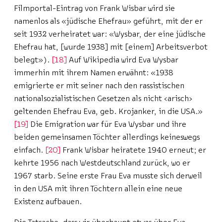
Filmportal-Eintrag von Frank Wisbar wird sie
namenlos als «jüdische Ehefrau» geführt, mit der er
seit 1932 verheiratet war: «Wysbar, der eine jüdische
Ehefrau hat, [wurde 1938] mit [einem] Arbeitsverbot
belegt»).
18
Auf Wikipedia wird Eva Wysbar
immerhin mit ihrem Namen erwähnt: «1938
emigrierte er mit seiner nach den rassistischen
nationalsozialistischen Gesetzen als nicht ‹arisch›
geltenden Ehefrau Eva, geb. Krojanker, in die USA.»
19
Die Emigration war für Eva Wysbar und ihre
beiden gemeinsamen Töchter allerdings keineswegs
einfach.
20
Frank Wisbar heiratete 1940 erneut; er
kehrte 1956 nach Westdeutschland zurück, wo er
1967 starb. Seine erste Frau Eva musste sich derweil
in den USA mit ihren Töchtern allein eine neue
Existenz aufbauen.