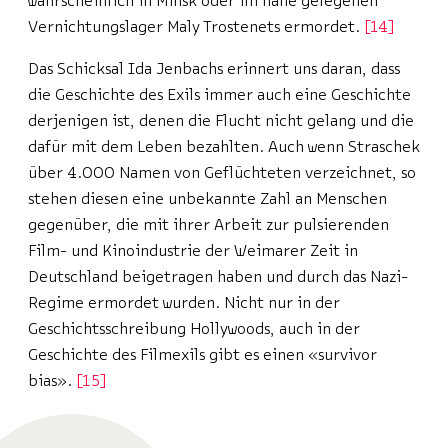
wahrscheinlich in Minsk oder im nahe gelegenen
Vernichtungslager Maly Trostenets ermordet.
14
Das Schicksal Ida Jenbachs erinnert uns daran, dass
die Geschichte des Exils immer auch eine Geschichte
derjenigen ist, denen die Flucht nicht gelang und die
dafür mit dem Leben bezahlten. Auch wenn Straschek
über 4.000 Namen von Geflüchteten verzeichnet, so
stehen diesen eine unbekannte Zahl an Menschen
gegenüber, die mit ihrer Arbeit zur pulsierenden
Film- und Kinoindustrie der Weimarer Zeit in
Deutschland beigetragen haben und durch das Nazi-
Regime ermordet wurden. Nicht nur in der
Geschichtsschreibung Hollywoods, auch in der
Geschichte des Filmexils gibt es einen «survivor
bias».
15