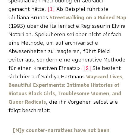
spekulativen Methodologien Gebrauch
gemacht hätte.
1
Als Beispiel führt sie
Giuliana Brunos
Streetwalking on a Ruined Map
(1993) über die italienische Regisseurin Elvira
Notari an. Spekulieren sei aber nicht einfach
eine Methode, um auf archivarische
Abwesenheiten zu reagieren, führt Field
weiter aus, sondern eine «generative Methode
für einen kreativen Einsatz».
2
Sie bezieht
sich hier auf Saidiya Hartmans
Wayward Lives,
Beautiful Experiments: Intimate Histories of
Riotous Black Girls, Troublesome Women, and
Queer Radicals
, die ihr Vorgehen selbst wie
folgt beschreibt:
[M]y counter-narratives have not been