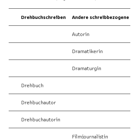
Drehbuchschreiben
Andere schreibbezogene Täti
Autorin
Dramatikerin
Dramaturgin
Drehbuch
Drehbuchautor
Drehbuchautorin
Filmjournalistin