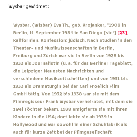
Wysbar gewidmet:
Wysbar, (Wisbar) Eva Th., geb. Krojanker, *1908 in
Berlin, tl. September 1984 in San Diego [sic!]
23
,
Kalifornien. Konfession: jüdisch. Nach Studien in den
Theater- und Musikwissenschaften in Berlin,
Freiburg und Zürich war sie in Berlin von 1928 bis
1933 als Journalistin (u. a. für das Berliner Tageblatt,
die Leipziger Neuesten Nachrichten und
verschiedene Musikzeitschriften) und von 1931 bis
1933 als Dramaturgin bei der Carl Froelich Film
GmbH tätig. Von 1932 bis 1938 war sie mit dem
Filmregisseur Frank Wysbar verheiratet, mit dem sie
zwei Töchter bekam. 1938 emigrierte sie mit ihren
Kindern in die USA; dort lebte sie ab 1939 in
Hollywood und war sowohl in einer Schuhfabrik als
auch für kurze Zeit bei der Filmgesellschaft