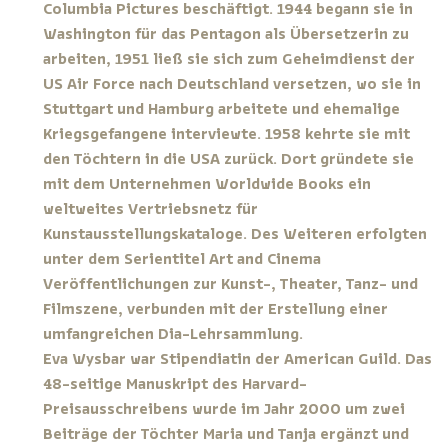
Columbia Pictures beschäftigt. 1944 begann sie in
Washington für das Pentagon als Übersetzerin zu
arbeiten, 1951 ließ sie sich zum Geheimdienst der
US Air Force nach Deutschland versetzen, wo sie in
Stuttgart und Hamburg arbeitete und ehemalige
Kriegsgefangene interviewte. 1958 kehrte sie mit
den Töchtern in die USA zurück. Dort gründete sie
mit dem Unternehmen Worldwide Books ein
weltweites Vertriebsnetz für
Kunstausstellungskataloge. Des Weiteren erfolgten
unter dem Serientitel
Art and Cinema
Veröffentlichungen zur Kunst-, Theater, Tanz- und
Filmszene, verbunden mit der Erstellung einer
umfangreichen Dia­-Lehrsammlung.
Eva Wysbar war Stipendiatin der American Guild. Das
48-seitige Manuskript des Harvard-
Preisausschreibens wurde im Jahr 2000 um zwei
Beiträge der Töchter Maria und Tanja ergänzt und