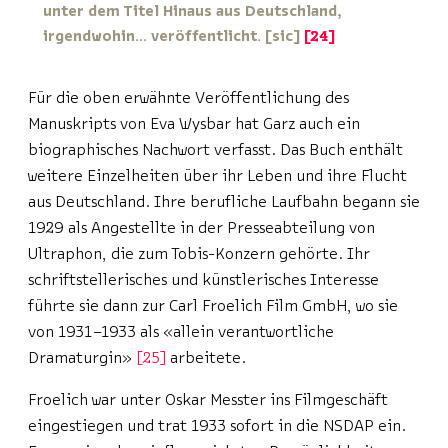
unter dem Titel
Hinaus aus Deutschland,
irgendwohin…
veröffentlicht. [sic]
24
Für die oben erwähnte Veröffentlichung des
Manuskripts von Eva Wysbar hat Garz auch ein
biographisches Nachwort verfasst. Das Buch enthält
weitere Einzelheiten über ihr Leben und ihre Flucht
aus Deutschland. Ihre berufliche Laufbahn begann sie
1929 als Angestellte in der Presseabteilung von
Ultraphon, die zum Tobis-Konzern gehörte. Ihr
schriftstellerisches und künstlerisches Interesse
führte sie dann zur Carl Froelich Film GmbH, wo sie
von 1931–1933 als «allein verantwortliche
Dramaturgin»
25
arbeitete.
Froelich war unter Oskar Messter ins Filmgeschäft
eingestiegen und trat 1933 sofort in die NSDAP ein.