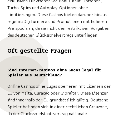
exklusiven Funktionen wie Bonus-Kauf-Optionen,
Turbo-Spins und Autoplay-Optionen ohne
Limitierungen. Diese Casinos bieten darüber hinaus
regelmäßig Turniere und Promotionen mit höheren
Preispools an, da sie nicht den restriktiven Vorgaben
des deutschen Glücksspielvertrags unterliegen.
Oft gestellte Fragen
Sind Internet-Casinos ohne Lugas legal für
Spieler aus Deutschland?
Online Casinos ohne Lugas operieren mit Lizenzen der
EU von Malta, Curacao oder Gibraltar. Diese Lizenzen
sind innerhalb der EU grundsätzlich gültig. Deutsche
Spieler befinden sich in einer rechtlichen Grauzone,
da der Glücksspielstaatsvertrag nationale