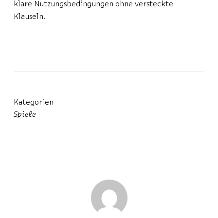
klare Nutzungsbedingungen ohne versteckte
Klauseln.
Kategorien
Spiele