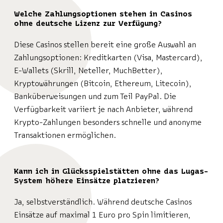
Welche Zahlungsoptionen stehen in Casinos
ohne deutsche Lizenz zur Verfügung?
Diese Casinos stellen bereit eine große Auswahl an
Zahlungsoptionen: Kreditkarten (Visa, Mastercard),
E-Wallets (Skrill, Neteller, MuchBetter),
Kryptowährungen (Bitcoin, Ethereum, Litecoin),
Banküberweisungen und zum Teil PayPal. Die
Verfügbarkeit variiert je nach Anbieter, während
Krypto-Zahlungen besonders schnelle und anonyme
Transaktionen ermöglichen.
Kann ich in Glücksspielstätten ohne das Lugas-
System höhere Einsätze platzieren?
Ja, selbstverständlich. Während deutsche Casinos
Einsätze auf maximal 1 Euro pro Spin limitieren,