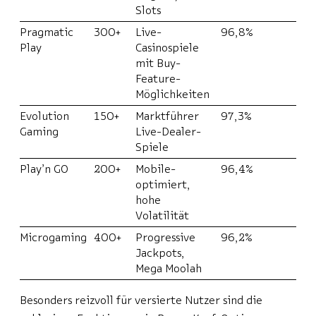
Slots
Pragmatic
300+
Live-
96,8%
Play
Casinospiele
mit Buy-
Feature-
Möglichkeiten
Evolution
150+
Marktführer
97,3%
Gaming
Live-Dealer-
Spiele
Play’n GO
200+
Mobile-
96,4%
optimiert,
hohe
Volatilität
Microgaming
400+
Progressive
96,2%
Jackpots,
Mega Moolah
Besonders reizvoll für versierte Nutzer sind die