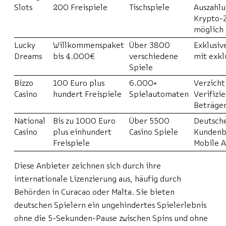
Slots
200 Freispiele
Tischspiele
Auszahlu
Krypto-
möglich
Lucky
Willkommenspaket
Über 3800
Exklusiv
Dreams
bis 4.000€
verschiedene
mit exkl
Spiele
Bizzo
100 Euro plus
6.000+
Verzicht
Casino
hundert Freispiele
Spielautomaten
Verifizi
Beträge
National
Bis zu 1000 Euro
Über 5500
Deutsch
Casino
plus einhundert
Casino Spiele
Kundenb
Freispiele
Mobile 
Diese Anbieter zeichnen sich durch ihre
internationale Lizenzierung aus, häufig durch
Behörden in Curacao oder Malta. Sie bieten
deutschen Spielern ein ungehindertes Spielerlebnis
ohne die 5-Sekunden-Pause zwischen Spins und ohne