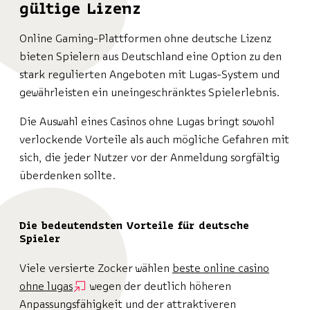
gültige Lizenz
Online Gaming-Plattformen ohne deutsche Lizenz
bieten Spielern aus Deutschland eine Option zu den
stark regulierten Angeboten mit Lugas-System und
gewährleisten ein uneingeschränktes Spielerlebnis.
Die Auswahl eines Casinos ohne Lugas bringt sowohl
verlockende Vorteile als auch mögliche Gefahren mit
sich, die jeder Nutzer vor der Anmeldung sorgfältig
überdenken sollte.
Die bedeutendsten Vorteile für deutsche
Spieler
Viele versierte Zocker wählen
beste online casino
ohne lugas
wegen der deutlich höheren
Anpassungsfähigkeit und der attraktiveren