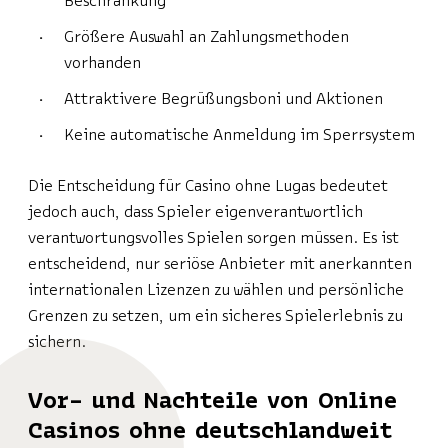
Beschränkung
Größere Auswahl an Zahlungsmethoden
vorhanden
Attraktivere Begrüßungsboni und Aktionen
Keine automatische Anmeldung im Sperrsystem
Die Entscheidung für Casino ohne Lugas bedeutet
jedoch auch, dass Spieler eigenverantwortlich
verantwortungsvolles Spielen sorgen müssen. Es ist
entscheidend, nur seriöse Anbieter mit anerkannten
internationalen Lizenzen zu wählen und persönliche
Grenzen zu setzen, um ein sicheres Spielerlebnis zu
sichern.
Vor- und Nachteile von Online
Casinos ohne deutschlandweit