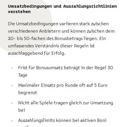
Umsatzbedingungen und Auszahlungsrichtlinien
verstehen
Die Umsatzbedingungen variieren stark zwischen
verschiedenen Anbietern und können zwischen dem
20- bis 50-fachen des Bonusbetrags liegen. Ein
umfassendes Verständnis dieser Regeln ist
ausschlaggebend für Erfolg.
Frist für Bonusumsatz beträgt in der Regel 30
Tage
Maximaler Einsatz pro Runde oft auf 5 Euro
begrenzt
Nicht alle Spiele tragen gleich zur Umsetzung
bei
Auszahlungslimits können bei aktiven Boni