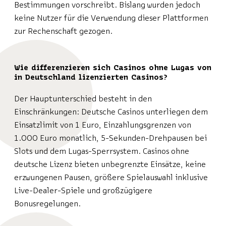
Bestimmungen vorschreibt. Bislang wurden jedoch
keine Nutzer für die Verwendung dieser Plattformen
zur Rechenschaft gezogen.
Wie differenzieren sich Casinos ohne Lugas von
in Deutschland lizenzierten Casinos?
Der Hauptunterschied besteht in den
Einschränkungen: Deutsche Casinos unterliegen dem
Einsatzlimit von 1 Euro, Einzahlungsgrenzen von
1.000 Euro monatlich, 5-Sekunden-Drehpausen bei
Slots und dem Lugas-Sperrsystem. Casinos ohne
deutsche Lizenz bieten unbegrenzte Einsätze, keine
erzwungenen Pausen, größere Spielauswahl inklusive
Live-Dealer-Spiele und großzügigere
Bonusregelungen.