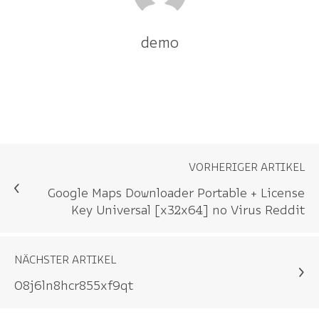
demo
VORHERIGER ARTIKEL
Google Maps Downloader Portable + License
Key Universal [x32x64] no Virus Reddit
NÄCHSTER ARTIKEL
08j6ln8hcr855xf9qt