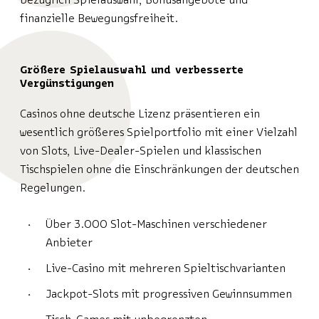
bezüglich Spielauswahl, Bonusangebote und
finanzielle Bewegungsfreiheit.
Größere Spielauswahl und verbesserte
Vergünstigungen
Casinos ohne deutsche Lizenz präsentieren ein
wesentlich größeres Spielportfolio mit einer Vielzahl
von Slots, Live-Dealer-Spielen und klassischen
Tischspielen ohne die Einschränkungen der deutschen
Regelungen.
Über 3.000 Slot-Maschinen verschiedener
Anbieter
Live-Casino mit mehreren Spieltischvarianten
Jackpot-Slots mit progressiven Gewinnsummen