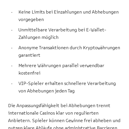
Keine Limits bei Einzahlungen und Abhebungen
vorgegeben
Unmittelbare Verarbeitung bei E-Wallet-
Zahlungen möglich
Anonyme Transaktionen durch Kryptowährungen
garantiert
Mehrere Währungen parallel verwendbar
kostenfrei
VIP-Spieler erhalten schnellere Verarbeitung
von Abhebungen jeden Tag
Die Anpassungsfähigkeit bei Abhebungen trennt
internationale Casinos klar von regulierten
Anbietern. Spieler können Gewinne frei abheben und
nutzen klare Abläufe ohne administrative Barrieren.