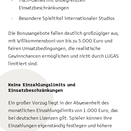
Tisch-Games mit unbegrenzten
Einsatzbeschränkungen
Besondere Spieltitel internationaler Studios
Die Bonusangebote fallen deutlich großzügiger aus,
mit Willkommensboni von bis zu 5.000 Euro und
fairen Umsatzbedingungen, die realistische
Gewinnchancen ermöglichen und nicht durch LUGAS
limitiert sind.
Keine Einzahlungslimits und
Einsatzbeschränkungen
Ein großer Vorzug liegt in der Abwesenheit des
monatlichen Einzahlungslimits von 1.000 Euro, das
bei deutschen Lizenzen gilt. Spieler können ihre
Einzahlungen eigenständig festlegen und höhere