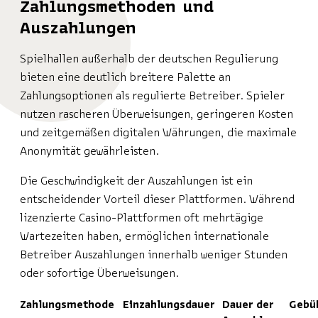
Zahlungsmethoden und
Auszahlungen
Spielhallen außerhalb der deutschen Regulierung
bieten eine deutlich breitere Palette an
Zahlungsoptionen als regulierte Betreiber. Spieler
nutzen rascheren Überweisungen, geringeren Kosten
und zeitgemäßen digitalen Währungen, die maximale
Anonymität gewährleisten.
Die Geschwindigkeit der Auszahlungen ist ein
entscheidender Vorteil dieser Plattformen. Während
lizenzierte Casino-Plattformen oft mehrtägige
Wartezeiten haben, ermöglichen internationale
Betreiber Auszahlungen innerhalb weniger Stunden
oder sofortige Überweisungen.
Zahlungsmethode
Einzahlungsdauer
Dauer der
Gebü