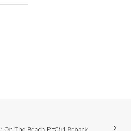
: On The Beach FitGirl Repack