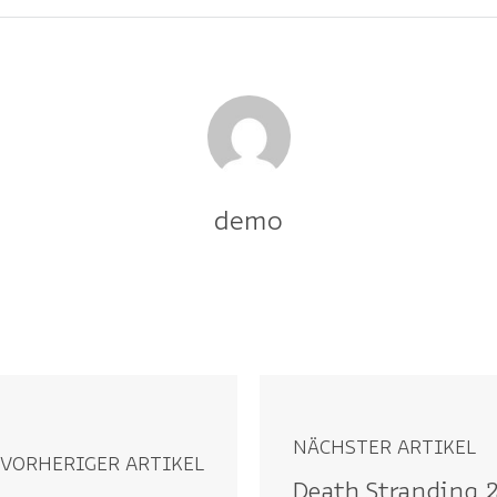
demo
NÄCHSTER ARTIKEL
VORHERIGER ARTIKEL
Death Stranding 2