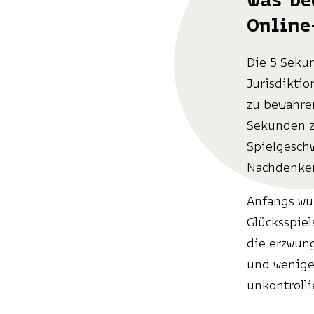
Online
Die 5 Sekun
Jurisdiktio
zu bewahren
Sekunden z
Spielgeschw
Nachdenken
Anfangs wu
Glücksspiel
die erzwun
und weniger
unkontroll