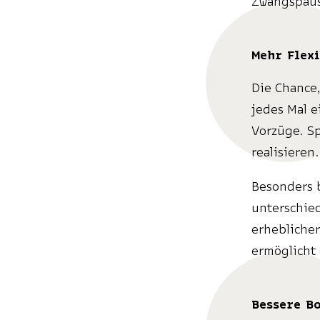
Zwangspaus
Mehr Flexi
Die Chance
jedes Mal e
Vorzüge. S
realisieren.
Besonders 
unterschied
erhebliche
ermöglicht 
Bessere B