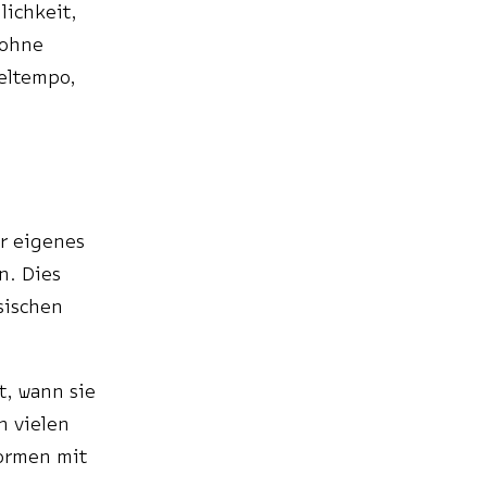
lichkeit,
 ohne
eltempo,
r eigenes
n. Dies
sischen
t, wann sie
n vielen
ormen mit