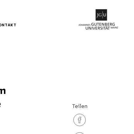
ONTAKT
en
e
Teilen