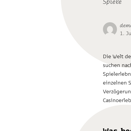
Spiele
dem
1. J
Die Welt de
suchen nac
Spielerlebn
einzelnen S
Verzögerun
Casinoerle
Was be