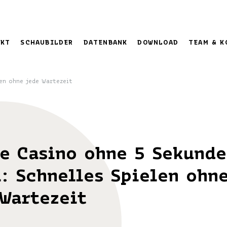
EKT
SCHAUBILDER
DATENBANK
DOWNLOAD
TEAM & K
len ohne jede Wartezeit
ne Casino ohne 5 Sekund
: Schnelles Spielen ohn
Wartezeit