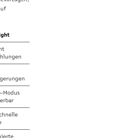
auf
ight
nt
ahlungen
e
ögerungen
o-Modus
ierbar
schnelle
e
ierte