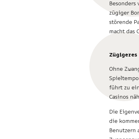
Besonders v
zügiger Bo
störende P
macht das 
Zügigeres 
Ohne Zwang
Spieltempo
führt zu ei
Casinos nä
Die Eigenve
die kommen
Benutzern 