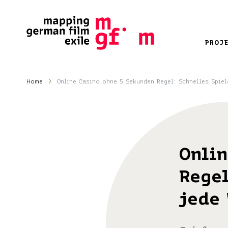
PROJ
Home
Online Casino ohne 5 Sekunden Regel: Schnelles Spie
Onli
Regel
jede 