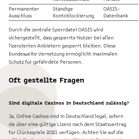
Permanenter
Ständige
OASIS-
Ausschluss
Kontoblockierung
Datenbank
Durch die zentrale Sperrdatei OASIS wird
sichergestellt, dass gesperrte Nutzer bei allen
lizenzierten Anbietern gesperrt bleiben. Diese
bundesweite Vernetzung ermöglicht maximalen
Schutz für gefährdete Personen.
Oft gestellte Fragen
Sind digitale Casinos in Deutschland zulässig?
Ja, Online Casinos sind in Deutschland legal, sofern
sie über eine gültige Lizenz nach dem Staatsvertrag
für Glücksspiele 2021 verfügen. Achten Sie auf die