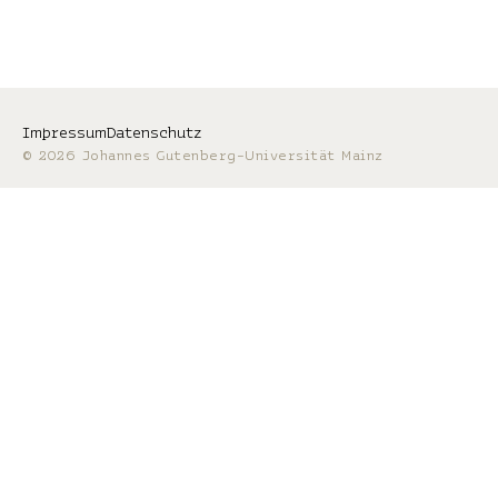
Impressum
Datenschutz
© 2026 Johannes Gutenberg-Universität Mainz