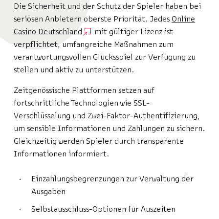
Die Sicherheit und der Schutz der Spieler haben bei
seriösen Anbietern oberste Priorität. Jedes
Online
Casino Deutschland
mit gültiger Lizenz ist
verpflichtet, umfangreiche Maßnahmen zum
verantwortungsvollen Glücksspiel zur Verfügung zu
stellen und aktiv zu unterstützen.
Zeitgenössische Plattformen setzen auf
fortschrittliche Technologien wie SSL-
Verschlüsselung und Zwei-Faktor-Authentifizierung,
um sensible Informationen und Zahlungen zu sichern.
Gleichzeitig werden Spieler durch transparente
Informationen informiert.
Einzahlungsbegrenzungen zur Verwaltung der
Ausgaben
Selbstausschluss-Optionen für Auszeiten