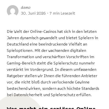
demo
30. Juni 2026 ･ 7 min Lesezeit
Die Welt der Online-Casinos hat sich in den letzten
Jahren dynamisch gewandelt und bietet Spielern in
Deutschland eine beeindruckende Vielfalt an
Spieloptionen. Mit der wachsenden digitalen
Transformation und verschärften Vorschriften im
Gaming-Bereich steht die Spielerschutz nunmehr
verstärkt im Vordergrund. In diesem umfassenden
Ratgeber stellen wir Ihnen die führenden Anbieter
vor, die nicht bloß durch verlockende Gewinne
bestechend wirken, sondern auch höchste Standards
bei Datensicherheit und Spielerschutz erfüllen.