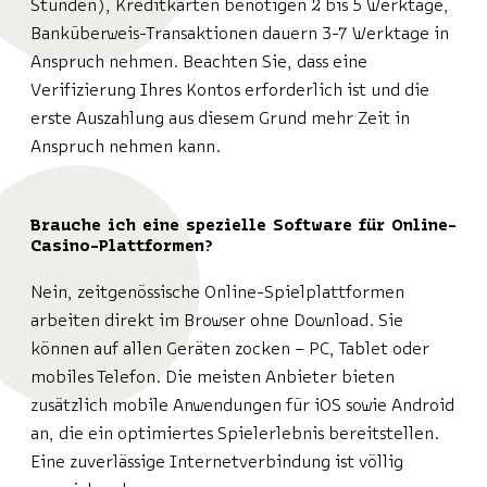
Stunden), Kreditkarten benötigen 2 bis 5 Werktage,
Banküberweis-Transaktionen dauern 3-7 Werktage in
Anspruch nehmen. Beachten Sie, dass eine
Verifizierung Ihres Kontos erforderlich ist und die
erste Auszahlung aus diesem Grund mehr Zeit in
Anspruch nehmen kann.
Brauche ich eine spezielle Software für Online-
Casino-Plattformen?
Nein, zeitgenössische Online-Spielplattformen
arbeiten direkt im Browser ohne Download. Sie
können auf allen Geräten zocken – PC, Tablet oder
mobiles Telefon. Die meisten Anbieter bieten
zusätzlich mobile Anwendungen für iOS sowie Android
an, die ein optimiertes Spielerlebnis bereitstellen.
Eine zuverlässige Internetverbindung ist völlig