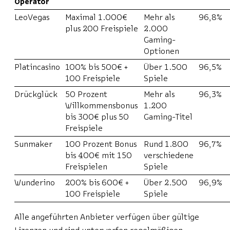
Operator
LeoVegas
Maximal 1.000€
Mehr als
96,8%
plus 200 Freispiele
2.000
Gaming-
Optionen
Platincasino
100% bis 500€ +
Über 1.500
96,5%
100 Freispiele
Spiele
Drückglück
50 Prozent
Mehr als
96,3%
Willkommensbonus
1.200
bis 300€ plus 50
Gaming-Titel
Freispiele
Sunmaker
100 Prozent Bonus
Rund 1.800
96,7%
bis 400€ mit 150
verschiedene
Freispielen
Spiele
Wunderino
200% bis 600€ +
Über 2.500
96,9%
100 Freispiele
Spiele
Alle angeführten Anbieter verfügen über gültige