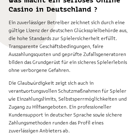
Was macht ein seriöses Online
Casino in Deutschland ?
Ein zuverlässiger Betreiber zeichnet sich durch eine
gültige Lizenz der deutschen Glücksspielbehörde aus,
die hohe Standards zur Spielersicherheit erfüllt.
Transparente Geschäftsbedingungen, faire
Auszahlungsquoten und geprüfte Zufallsgeneratoren
bilden das Grundgerüst für ein sicheres Spielerlebnis
ohne verborgene Gefahren.
Die Glaubwürdigkeit zeigt sich auch in
verantwortungsvollen Schutzmaßnahmen für Spieler
wie Einzahlungslimits, Selbstsperrmöglichkeiten und
Zugang zu Hilfsangeboten. Ein professioneller
Kundensupport in deutscher Sprache sowie sichere
Zahlungsmethoden runden das Profil eines
zuverlässigen Anbieters ab.