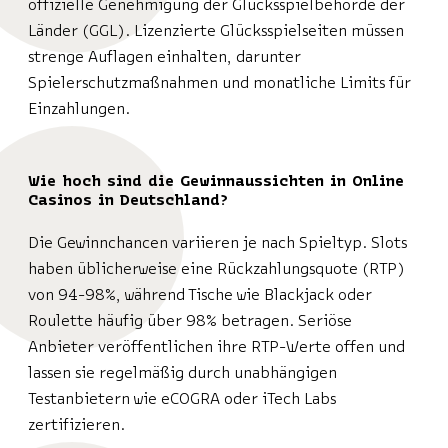
offizielle Genehmigung der Glücksspielbehörde der
Länder (GGL). Lizenzierte Glücksspielseiten müssen
strenge Auflagen einhalten, darunter
Spielerschutzmaßnahmen und monatliche Limits für
Einzahlungen.
Wie hoch sind die Gewinnaussichten in Online
Casinos in Deutschland?
Die Gewinnchancen variieren je nach Spieltyp. Slots
haben üblicherweise eine Rückzahlungsquote (RTP)
von 94-98%, während Tische wie Blackjack oder
Roulette häufig über 98% betragen. Seriöse
Anbieter veröffentlichen ihre RTP-Werte offen und
lassen sie regelmäßig durch unabhängigen
Testanbietern wie eCOGRA oder iTech Labs
zertifizieren.