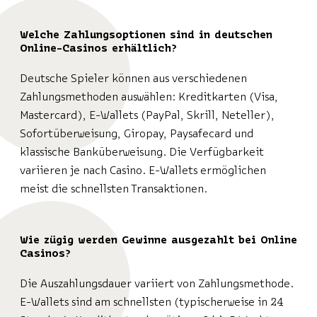
Welche Zahlungsoptionen sind in deutschen
Online-Casinos erhältlich?
Deutsche Spieler können aus verschiedenen
Zahlungsmethoden auswählen: Kreditkarten (Visa,
Mastercard), E-Wallets (PayPal, Skrill, Neteller),
Sofortüberweisung, Giropay, Paysafecard und
klassische Banküberweisung. Die Verfügbarkeit
variieren je nach Casino. E-Wallets ermöglichen
meist die schnellsten Transaktionen.
Wie zügig werden Gewinne ausgezahlt bei Online
Casinos?
Die Auszahlungsdauer variiert von Zahlungsmethode.
E-Wallets sind am schnellsten (typischerweise in 24