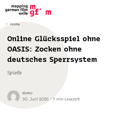
Home
Online Glücksspiel ohne
OASIS: Zocken ohne
deutsches Sperrsystem
Spiele
demo
30. Juni 2026 ･ 7 min Lesezeit