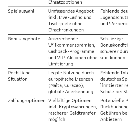
Einsatzoptionen
Spielauswahl
Umfassendes Angebot
Fehlende deu
inkl. Live-Casino und
Jugendschu
Tischspiele ohne
und Werberic
Einschränkungen
Bonusangebote
Ansprechende
Schwierige
Willkommensprämien,
Bonuskonditi
Cashback-Programme
schwerer dur
und VIP-Aktionen ohne
sein können
Limitierung
Rechtliche
Legale Nutzung durch
Fehlende Int
Situation
europäische Lizenzen
deutsches Sp
(Malta, Curacao),
limitierter r
globale Anerkennung
Schutz bei S
Zahlungsoptionen
Vielfältige Optionen
Potenzielle 
inkl. Kryptowährungen,
Rückbuchung
rascherer Geldtransfer
Gebühren be
möglich
Anbietern