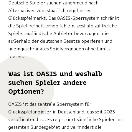
Deutsche Spieler suchen zunehmend nach
Alternativen zum staatlich regulierten
Glücksspielmarkt. Das OASIS-Sperrsystem schränkt
die Spielfreiheit erheblich ein, weshalb zahlreiche
Spieler ausländische Anbieter bevorzugen, die
außerhalb der deutschen Gesetze operieren und
uneingeschränktes Spielvergnügen ohne Limits
bieten.
Was ist OASIS und weshalb
suchen Spieler andere
Optionen?
OASIS ist das zentrale Sperrsystem für
Glücksspielanbieter in Deutschland, das seit 2023
verpflichtend ist. Es registriert sämtliche Spieler im
gesamten Bundesgebiet und verhindert die