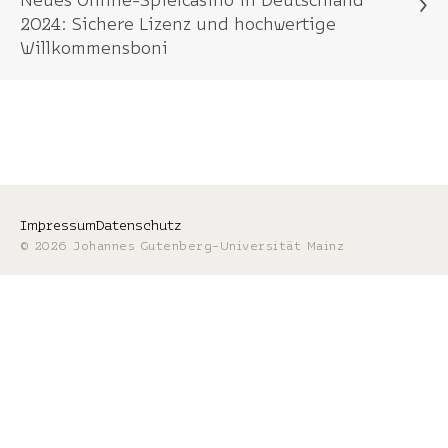
Neues Online-Spielcasino in Deutschland
2024: Sichere Lizenz und hochwertige
Willkommensboni
Impressum
Datenschutz
© 2026 Johannes Gutenberg-Universität Mainz