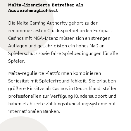
Malta-lizenzierte Betreiber als
Ausweichmöglichkeit
Die Malta Gaming Authority gehört zu der
renommiertesten Glücksspielbehörden Europas.
Casinos mit MGA-Lizenz müssen sich an strengen
Auflagen und gewährleisten ein hohes Maß an
Spielerschutz sowie faire Spielbedingungen für alle
Spieler.
Malta-regulierte Plattformen kombinieren
Seriosität mit Spielerfreundlichkeit. Sie erlauben
größere Einsätze als Casinos in Deutschland, stellen
professionellen zur Verfügung Kundensupport und
haben etablierte Zahlungsabwicklungssysteme mit
internationalen Banken.