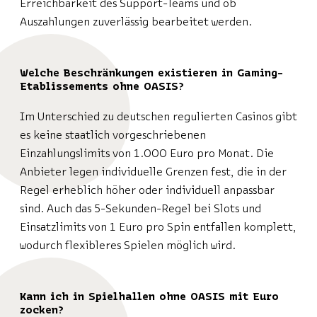
Erreichbarkeit des Support-Teams und ob
Auszahlungen zuverlässig bearbeitet werden.
Welche Beschränkungen existieren in Gaming-
Etablissements ohne OASIS?
Im Unterschied zu deutschen regulierten Casinos gibt
es keine staatlich vorgeschriebenen
Einzahlungslimits von 1.000 Euro pro Monat. Die
Anbieter legen individuelle Grenzen fest, die in der
Regel erheblich höher oder individuell anpassbar
sind. Auch das 5-Sekunden-Regel bei Slots und
Einsatzlimits von 1 Euro pro Spin entfallen komplett,
wodurch flexibleres Spielen möglich wird.
Kann ich in Spielhallen ohne OASIS mit Euro
zocken?