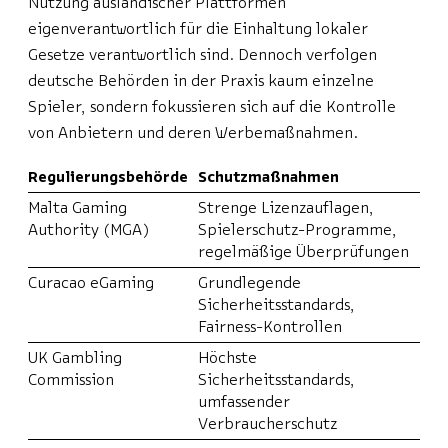
Nutzung ausländischer Plattformen
eigenverantwortlich für die Einhaltung lokaler
Gesetze verantwortlich sind. Dennoch verfolgen
deutsche Behörden in der Praxis kaum einzelne
Spieler, sondern fokussieren sich auf die Kontrolle
von Anbietern und deren Werbemaßnahmen.
Regulierungsbehörde
Schutzmaßnahmen
Malta Gaming
Strenge Lizenzauflagen,
Authority (MGA)
Spielerschutz-Programme,
regelmäßige Überprüfungen
Curacao eGaming
Grundlegende
Sicherheitsstandards,
Fairness-Kontrollen
UK Gambling
Höchste
Commission
Sicherheitsstandards,
umfassender
Verbraucherschutz