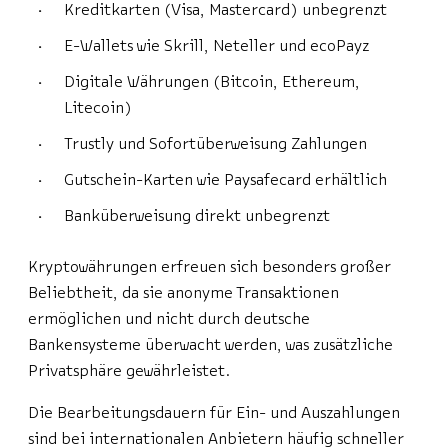
Kreditkarten (Visa, Mastercard) unbegrenzt
E-Wallets wie Skrill, Neteller und ecoPayz
Digitale Währungen (Bitcoin, Ethereum,
Litecoin)
Trustly und Sofortüberweisung Zahlungen
Gutschein-Karten wie Paysafecard erhältlich
Banküberweisung direkt unbegrenzt
Kryptowährungen erfreuen sich besonders großer
Beliebtheit, da sie anonyme Transaktionen
ermöglichen und nicht durch deutsche
Bankensysteme überwacht werden, was zusätzliche
Privatsphäre gewährleistet.
Die Bearbeitungsdauern für Ein- und Auszahlungen
sind bei internationalen Anbietern häufig schneller