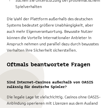
Suchen Sie Unterstützung bei problematischem
Spielverhalten
Die Wahl der Plattform außerhalb des deutschen
Systems bedeutet größere Unabhängigkeit, aber
auch mehr Eigenverantwortung. Bewusste Nutzer
können die Vorteile internationaler Anbieter in
Anspruch nehmen und parallel dazu durch bewusstes
Verhalten ihre Sicherheit sicherstellen.
Oftmals beantwortete Fragen
Sind Internet-Casinos außerhalb von OASIS
zulässig für deutsche Spieler?
Die legale Lage ist vielschichtig. Casinos ohne OASIS-
Anbindung operieren mit Lizenzen aus dem Ausland