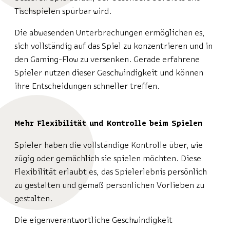
Tischspielen spürbar wird.
Die abwesenden Unterbrechungen ermöglichen es,
sich vollständig auf das Spiel zu konzentrieren und in
den Gaming-Flow zu versenken. Gerade erfahrene
Spieler nutzen dieser Geschwindigkeit und können
ihre Entscheidungen schneller treffen.
Mehr Flexibilität und Kontrolle beim Spielen
Spieler haben die vollständige Kontrolle über, wie
zügig oder gemächlich sie spielen möchten. Diese
Flexibilität erlaubt es, das Spielerlebnis persönlich
zu gestalten und gemäß persönlichen Vorlieben zu
gestalten.
Die eigenverantwortliche Geschwindigkeit