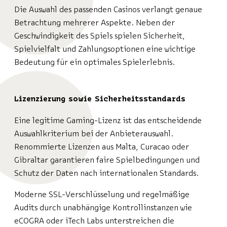
Die Auswahl des passenden Casinos verlangt genaue
Betrachtung mehrerer Aspekte. Neben der
Geschwindigkeit des Spiels spielen Sicherheit,
Spielvielfalt und Zahlungsoptionen eine wichtige
Bedeutung für ein optimales Spielerlebnis.
Lizenzierung sowie Sicherheitsstandards
Eine legitime Gaming-Lizenz ist das entscheidende
Auswahlkriterium bei der Anbieterauswahl.
Renommierte Lizenzen aus Malta, Curacao oder
Gibraltar garantieren faire Spielbedingungen und
Schutz der Daten nach internationalen Standards.
Moderne SSL-Verschlüsselung und regelmäßige
Audits durch unabhängige Kontrollinstanzen wie
eCOGRA oder iTech Labs unterstreichen die