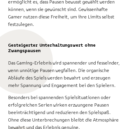
ermöglicht es, dass Pausen bewusst gewählt werden
können, wenn sie gewünscht sind. Gewissenhafte
Gamer nutzen diese Freiheit, um ihre Limits selbst
festzulegen.
Gesteigerter Unterhaltungswert ohne
Zwangspausen
Das Gaming-Erlebnis wird spannender und fesselnder,
wenn unnötige Pausen wegfallen. Die organische
Abläufe des Spiels werden bewahrt und erzeugen
mehr Spannung und Engagement bei den Spielern.
Besonders bei spannenden Spielsituationen oder
erfolgreichen Serien wirken erzwungene Pausen
beeinträchtigend und reduzieren den Spielspaß.
Ohne diese Unterbrechungen bleibt die Atmosphäre
bewahrt und das Erlebnis genuine.