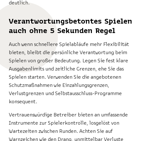
deutlich.
Verantwortungsbetontes Spielen
auch ohne 5 Sekunden Regel
Auch wenn schnellere Spielabläufe mehr Flexibilität
bieten, bleibt die persönliche Verantwortung beim
Spielen von großer Bedeutung. Legen Sie fest klare
Ausgabenlimits und zeitliche Grenzen, ehe Sie das
Spielen starten. Verwenden Sie die angebotenen
Schutzmaßnahmen wie Einzahlungsgrenzen,
Verlustgrenzen und Selbstausschluss-Programme
konsequent.
Vertrauenswürdige Betreiber bieten an umfassende
Instrumente zur Spielerkontrolle, losgelöst von
Wartezeiten zwischen Runden. Achten Sie auf
Warnzeichen wie den Drang, unmittelbar Verluste