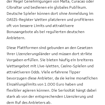
der Regel Genehmigungen von Malta, Curacao oder
Gibraltar und bedienen ein globales Publikum.
Deutsche Spieler können dort ohne Anmeldung im
OASIS-Register Wetten platzieren und profitieren
oft von bessere Limits und attraktivere
Bonusangebote als bei regulierten deutschen
Anbietern.
Diese Plattformen sind gebunden an den Gesetzen
ihrer Lizenzierungsländer und müssen dort strikte
Vorgaben erfüllen. Sie bieten häufig ein breiteres
Wettangebot mit Live-Wetten, Casino-Spielen und
attraktiveren Odds. Viele erfahrene Tipper
bevorzugen diese Anbieter, da sie keine monatlichen
Einzahlungslimits von 1.000 Euro haben und
flexibler agieren können. Die Seriosität hängt dabei
stark ab von der entsprechenden Lizenzierung und
dem Ruf des Anbieters ab.