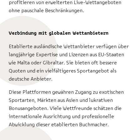
profitieren von erweiterten Live-Wettangeboten
ohne pauschale Beschränkungen.
Verbindung mit globalen Wettanbietern
Etablierte ausländische Wettanbieter verfügen über
langjährige Expertise und Lizenzen aus EU-Staaten
wie Malta oder Gibraltar. Sie bieten oft bessere
Quoten und ein vielfältigeres Sportangebot als
deutsche Anbieter.
Diese Plattformen gewähren Zugang zu exotischen
Sportarten, Märkten aus Asien und lukrativen
Bonusangeboten. Viele Wettfreunde schätzen die
internationale Ausrichtung und professionelle
Abwicklung dieser etablierten Buchmacher.