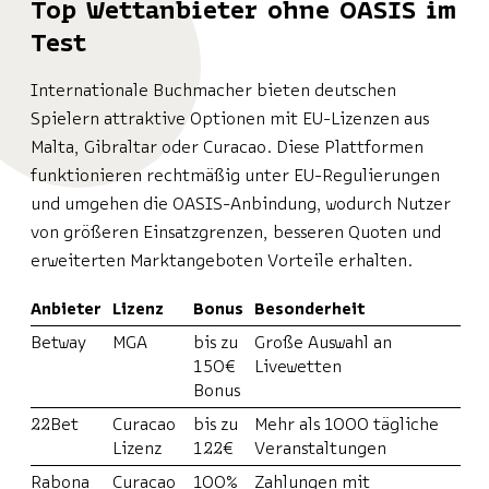
Top Wettanbieter ohne OASIS im
Test
Internationale Buchmacher bieten deutschen
Spielern attraktive Optionen mit EU-Lizenzen aus
Malta, Gibraltar oder Curacao. Diese Plattformen
funktionieren rechtmäßig unter EU-Regulierungen
und umgehen die OASIS-Anbindung, wodurch Nutzer
von größeren Einsatzgrenzen, besseren Quoten und
erweiterten Marktangeboten Vorteile erhalten.
Anbieter
Lizenz
Bonus
Besonderheit
Betway
MGA
bis zu
Große Auswahl an
150€
Livewetten
Bonus
22Bet
Curacao
bis zu
Mehr als 1000 tägliche
Lizenz
122€
Veranstaltungen
Rabona
Curacao
100%
Zahlungen mit