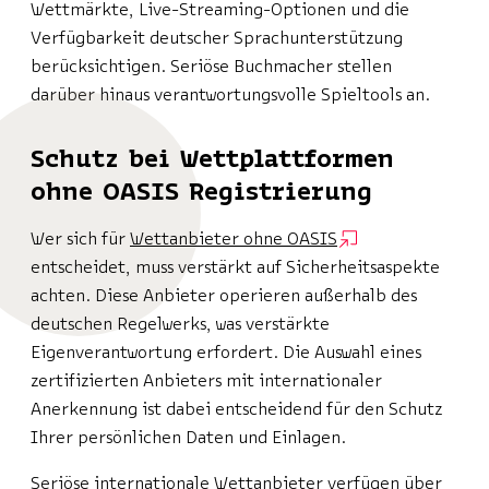
Wettmärkte, Live-Streaming-Optionen und die
Verfügbarkeit deutscher Sprachunterstützung
berücksichtigen. Seriöse Buchmacher stellen
darüber hinaus verantwortungsvolle Spieltools an.
Schutz bei Wettplattformen
ohne OASIS Registrierung
Wer sich für
Wettanbieter ohne OASIS
entscheidet, muss verstärkt auf Sicherheitsaspekte
achten. Diese Anbieter operieren außerhalb des
deutschen Regelwerks, was verstärkte
Eigenverantwortung erfordert. Die Auswahl eines
zertifizierten Anbieters mit internationaler
Anerkennung ist dabei entscheidend für den Schutz
Ihrer persönlichen Daten und Einlagen.
Seriöse internationale Wettanbieter verfügen über