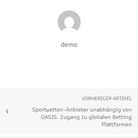
demo
VORHERIGER ARTIKEL
Sportwetten-Anbieter unabhängig von
OASIS: Zugang zu globalen Betting
Plattformen