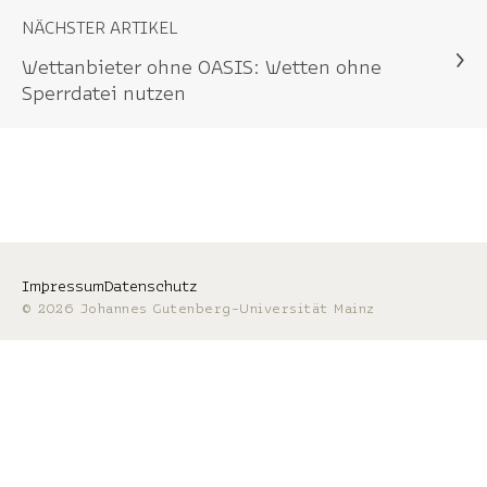
NÄCHSTER ARTIKEL
Wettanbieter ohne OASIS: Wetten ohne
Sperrdatei nutzen
Impressum
Datenschutz
© 2026 Johannes Gutenberg-Universität Mainz