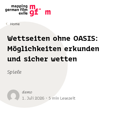
Home
Wettseiten ohne OASIS:
Möglichkeiten erkunden
und sicher wetten
Spiele
demo
1. Juli 2026 ･ 5 min Lesezeit