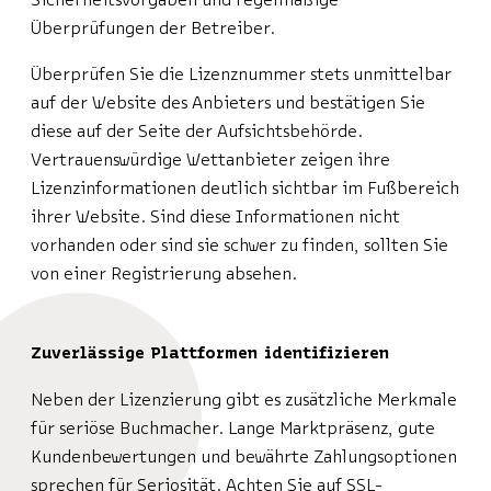
Sicherheitsvorgaben und regelmäßige
Überprüfungen der Betreiber.
Überprüfen Sie die Lizenznummer stets unmittelbar
auf der Website des Anbieters und bestätigen Sie
diese auf der Seite der Aufsichtsbehörde.
Vertrauenswürdige Wettanbieter zeigen ihre
Lizenzinformationen deutlich sichtbar im Fußbereich
ihrer Website. Sind diese Informationen nicht
vorhanden oder sind sie schwer zu finden, sollten Sie
von einer Registrierung absehen.
Zuverlässige Plattformen identifizieren
Neben der Lizenzierung gibt es zusätzliche Merkmale
für seriöse Buchmacher. Lange Marktpräsenz, gute
Kundenbewertungen und bewährte Zahlungsoptionen
sprechen für Seriosität. Achten Sie auf SSL-