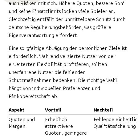
auch Risiken mit sich. Höhere Quoten, bessere Boni
und keine Einsatzlimits locken viele Spieler an.
Gleichzeitig entfällt der unmittelbare Schutz durch
deutsche Regulierungsbehörden, was größere
Eigenverantwortung erfordert.
Eine sorgfältige Abwägung der persönlichen Ziele ist
erforderlich. Während versierte Nutzer von der
erweiterten Flexibilität profitieren, sollten
unerfahrene Nutzer die fehlenden
Schutzmaßnahmen bedenken. Die richtige Wahl
hängt von individuellen Präferenzen und
Risikobereitschaft ab.
Aspekt
Vorteil
Nachteil
Quoten und
Erheblich
Fehlende einheitli
Margen
attraktivere
Qualitätssicherung
Quoten, geringere