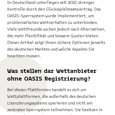
In Deutschland unterliegen seit 2021 strenger
Kontrolle durch den Glücksspielstaatsvertrag. Das
OASIS-Sperrsystem wurde implementiert, um
problematisches Wettverhalten zu unterbinden.
Viele Wettfreunde suchen jedoch nach Alternativen,
die mehr Flexibilität und bessere Quoten bieten.
Dieser Artikel zeigt Ihnen sichere Optionen jenseits
des deutschen Marktes und welche Aspekte Sie
beachten müssen.
Was stellen dar Wettanbieter
ohne OASIS Registrierung?
Bei diesen Plattformen handelt es sich um
Wettplattformen, die außerhalb des deutschen
Lizenzierungssystems operieren und nicht am
zentralen Sperrsystem teilnehmen. Sie besitzen in