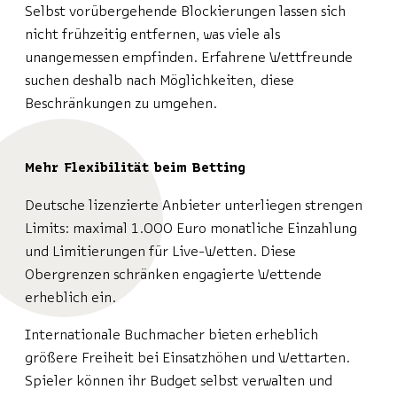
Selbst vorübergehende Blockierungen lassen sich
nicht frühzeitig entfernen, was viele als
unangemessen empfinden. Erfahrene Wettfreunde
suchen deshalb nach Möglichkeiten, diese
Beschränkungen zu umgehen.
Mehr Flexibilität beim Betting
Deutsche lizenzierte Anbieter unterliegen strengen
Limits: maximal 1.000 Euro monatliche Einzahlung
und Limitierungen für Live-Wetten. Diese
Obergrenzen schränken engagierte Wettende
erheblich ein.
Internationale Buchmacher bieten erheblich
größere Freiheit bei Einsatzhöhen und Wettarten.
Spieler können ihr Budget selbst verwalten und