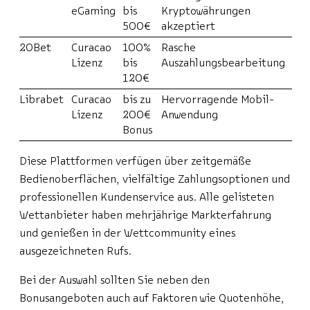
eGaming
bis
Kryptowährungen
500€
akzeptiert
20Bet
Curacao
100%
Rasche
Lizenz
bis
Auszahlungsbearbeitung
120€
Librabet
Curacao
bis zu
Hervorragende Mobil-
Lizenz
200€
Anwendung
Bonus
Diese Plattformen verfügen über zeitgemäße
Bedienoberflächen, vielfältige Zahlungsoptionen und
professionellen Kundenservice aus. Alle gelisteten
Wettanbieter haben mehrjährige Markterfahrung
und genießen in der Wettcommunity eines
ausgezeichneten Rufs.
Bei der Auswahl sollten Sie neben den
Bonusangeboten auch auf Faktoren wie Quotenhöhe,